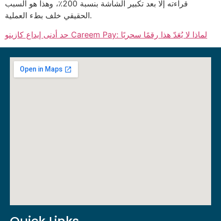
قراءته إلا بعد تكبير الشاشة بنسبة 200٪، وهذا هو السبب
الحقيقي خلف بطء العملية.
حد أدنى إيداع كازينو Careem Pay: لماذا لا يُعَدّ هذا رقمًا سحريًا