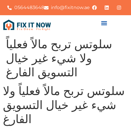
0564483648
info@fixitnow.ae
سلوتس تربح مالاً فعلياً
ولا شيء غير خيال
التسويق الفارغ
سلوتس تربح مالاً فعلياً ولا
شيء غير خيال التسويق
الفارغ