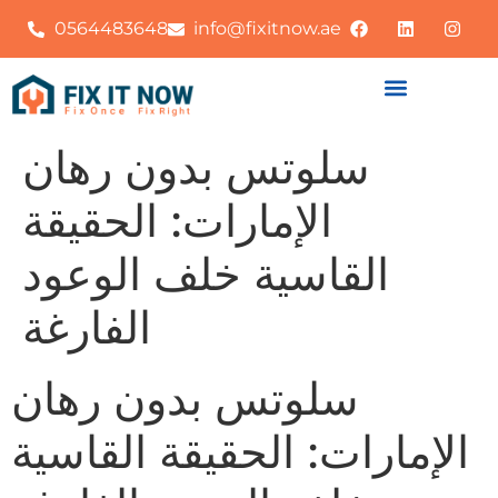
0564483648
info@fixitnow.ae
سلوتس بدون رهان
الإمارات: الحقيقة
القاسية خلف الوعود
الفارغة
سلوتس بدون رهان
الإمارات: الحقيقة القاسية