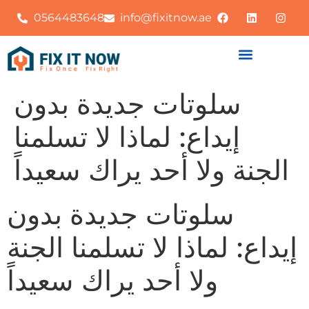
0564483648
info@fixitnow.ae
سلوتات جديدة بدون
إيداع: لماذا لا تسلمنا
الجنة ولا أحد يراك سعيداً
سلوتات جديدة بدون
إيداع: لماذا لا تسلمنا الجنة
ولا أحد يراك سعيداً