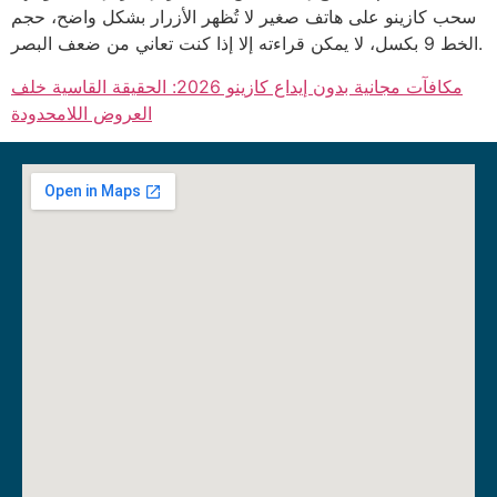
سحب كازينو على هاتف صغير لا تُظهر الأزرار بشكل واضح، حجم
الخط 9 بكسل، لا يمكن قراءته إلا إذا كنت تعاني من ضعف البصر.
مكافآت مجانية بدون إيداع كازينو 2026: الحقيقة القاسية خلف
العروض اللامحدودة