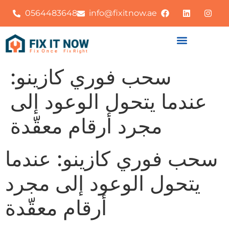
0564483648
info@fixitnow.ae
سحب فوري كازينو:
عندما يتحول الوعود إلى
مجرد أرقام معقّدة
سحب فوري كازينو: عندما
يتحول الوعود إلى مجرد
أرقام معقّدة