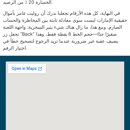
الخسارة 20 ٪ من الرصيد.
في النهاية، كل هذه الأرقام تجعلنا ندرك أن روليت غامر بأموال
حقيقية الإمارات ليست سوى معادلة ثابتة بين المخاطرة والحساب
الصارم. ومع هذا، ما زال هناك شيء يثير السخرية: واجهة اللعبة
تجعل زر “Back” صغيرًا جدًا—حجم الخط 8 نقطة فقط، وهذا
يضيف عقبة غير ضرورية عندما تريد الرجوع لتصحيح خطأ في
اختيار الرقم.