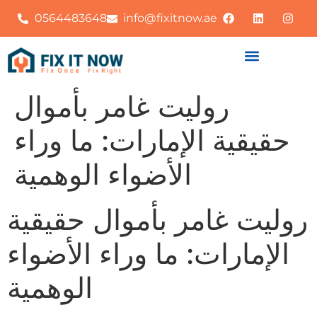
0564483648
info@fixitnow.ae
روليت غامر بأموال
حقيقية الإمارات: ما وراء
الأضواء الوهمية
روليت غامر بأموال حقيقية
الإمارات: ما وراء الأضواء
الوهمية