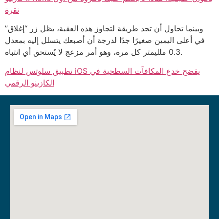
نقرة
وبينما تحاول أن تجد طريقة لتجاوز هذه العقبة، يظل زر “إغلاق”
في أعلى اليمين صغيرًا جدًا لدرجة أن أصبعك يتسلل إليه بمعدل
0.3 ملليمتر كل مرة، وهو أمر مزعج لا يُستحق أي انتباه.
تطبيق سلوتس لنظام iOS يفضح خدع المكافآت السطحية في
الكازينو الرقمي