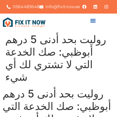
0564483648
info@fixitnow.ae
روليت بحد أدنى 5 درهم
أبوظبي: صك الخدعة
التي لا تشتري لك أي
شيء
روليت بحد أدنى 5 درهم
أبوظبي: صك الخدعة التي