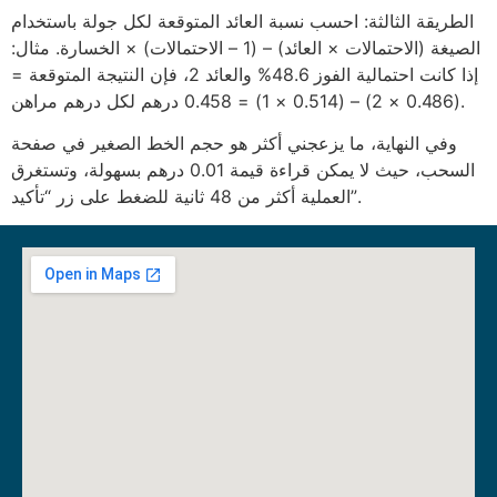
الطريقة الثالثة: احسب نسبة العائد المتوقعة لكل جولة باستخدام
الصيغة (الاحتمالات × العائد) – (1 – الاحتمالات) × الخسارة. مثال:
إذا كانت احتمالية الفوز 48.6% والعائد 2، فإن النتيجة المتوقعة =
(0.486 × 2) – (0.514 × 1) = 0.458 درهم لكل درهم مراهن.
وفي النهاية، ما يزعجني أكثر هو حجم الخط الصغير في صفحة
السحب، حيث لا يمكن قراءة قيمة 0.01 درهم بسهولة، وتستغرق
العملية أكثر من 48 ثانية للضغط على زر “تأكيد”.