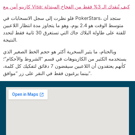
كازينو آمن مع Visa: كيف تُنقذك الـ 3% فقط من الفخاخ المبتذلة
فلو نظرت إلى سجل الانسحابات في PokerStars، ستجد أن
متوسط الوقت هو 2.4 يوم، وهو ما يتجاوز مدة انتظار اللاعبين
للفتة على طاولة البلاك جاك التي تستغرق 30 ثانية فقط لتحدد
النتيجة.
وبالختام، ما يثير السخرية أكثر هو حجم الخط الصغير الذي
يستخدمه الكثير من الكازينوهات في قسم “الشروط والأحكام”؛
كأنهم يعتقدون أن اللاعبين سيقضون 7 دقائق لتفكيك كل كلمة،
بينما يرغبون فقط في النقر على زر “موافق”.