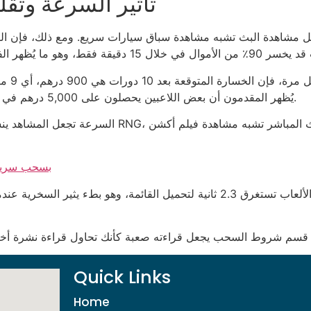
تأثير السرعة وتقل
حساب تق
يُظهر المقدمون أن بعض اللاعبين يحصلون على 5,000 درهم في أقل من 30 ثانية، لكن هذه مجرد نقطة إحصائية نادرة.
السرعة تجعل المشاهد ينسى أن كل لفة هي مجرد معادل
كازينو Skrill 
وبينما نتحرك بين القنوات، نجد أن الواجهة في بعض الألعاب تستغرق 2.3 ثانية لتحميل
Quick Links
Home