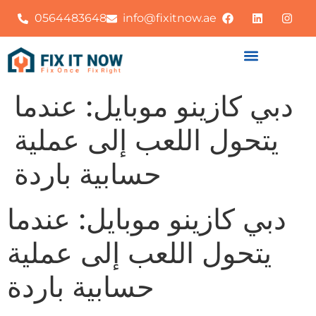
0564483648
info@fixitnow.ae
دبي كازينو موبايل: عندما
يتحول اللعب إلى عملية
حسابية باردة
دبي كازينو موبايل: عندما
يتحول اللعب إلى عملية
حسابية باردة