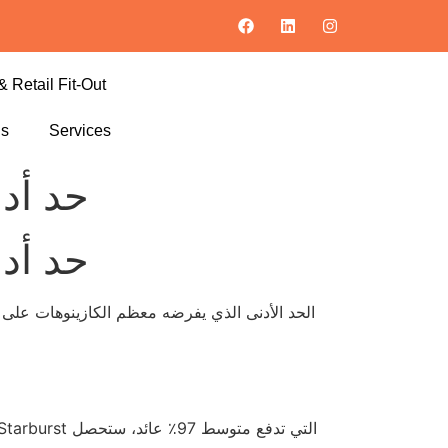
& Retail Fit-Out
ls
Services
حد أدن
حد أدن