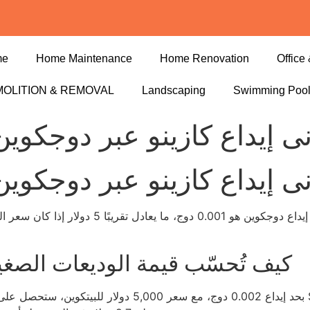
me
Home Maintenance
Home Renovation
Office 
OLITION & REMOVAL
Landscaping
Swimming Poo
ى إيداع كازينو عبر دوجكوين 
ى إيداع كازينو عبر دوجكوين 
كيف تُحسّب قيمة الوديعات الصغي