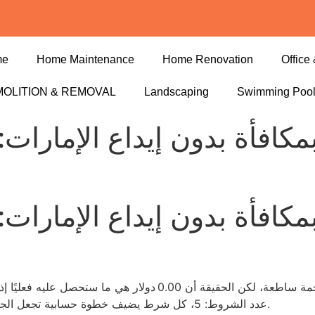
me
Home Maintenance
Home Renovation
Office 
OLITION & REMOVAL
Landscaping
Swimming Poo
مكافأة بدون إيداع الإمارات: 
مكافأة بدون إيداع الإمارات: 
الدقيقة للـ T&C. عدد الشروط: 5، كل شرط يضيف خطوة حسابية تجعل الجائزة أقل من 2 % من توقعك الأصلي.