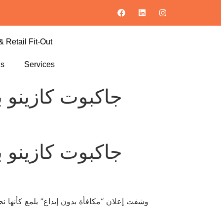
& Retail Fit-Out
ls
Services
جاكبوت كازينو ب
جاكبوت كازينو ب