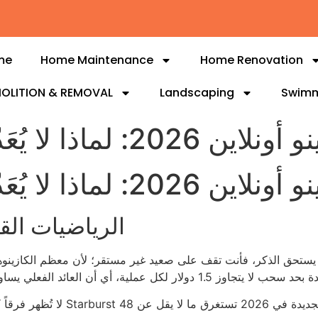
me
Home Maintenance
Home Renovation
OLITION & REMOVAL
Landscaping
Swimm
ذا لا يُعَدّ اختيارك أمراً مدهشاً
ذا لا يُعَدّ اختيارك أمراً مدهشاً
الرياضيات الق