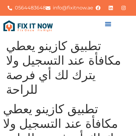
0564483648
info@fixitnow.ae
تطبيق كازينو يعطي
مكافأة عند التسجيل ولا
يترك لك أي فرصة
للراحة
تطبيق كازينو يعطي
مكافأة عند التسجيل ولا