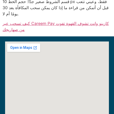
قسم الشروط صغير جدًا؛ حجم الخط 10 px فقط، وعيني تتعب
قبل أن أتمكن من قراءة ما إذا كان يمكن سحب المكافأة بعد 30
يومًا أم لا.
كيف تسحب عبر Careem Pay كازينو وانت تشوف القهوة تفوت
من صهاريجك