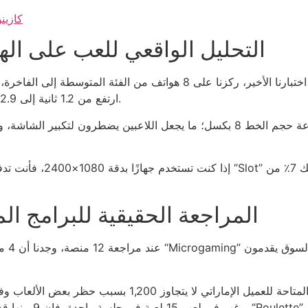
كازينو أجنبي 
التحليل الواقعي للعب على اله
في اختبارنا الأخير، ركزنا على 8 هواتف من الفئة المتوسطة إلى الفاخر
“Blackjack” ارتفع من 1.2 ثانية إلى 2.9 ثانية، ما يعني تضاعف الوقت بكمية 1.4.
إذا كنت تستخدم جهازًا بدق
المراجعة الحقيقية للبرامج ال
عند مر