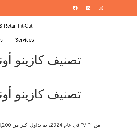
& Retail Fit-Out
ls
Services
تصنيف كازينو أونل
تصنيف كازينو أونل