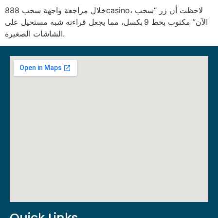
خلال مراجعة واجهة سحب 888casino، لاحظت أن زر “سحب
الآن” مكتوب بخط 9 بكسل، مما يجعل قراءته شبه مستحيل على
الشاشات الصغيرة.
Quick Links