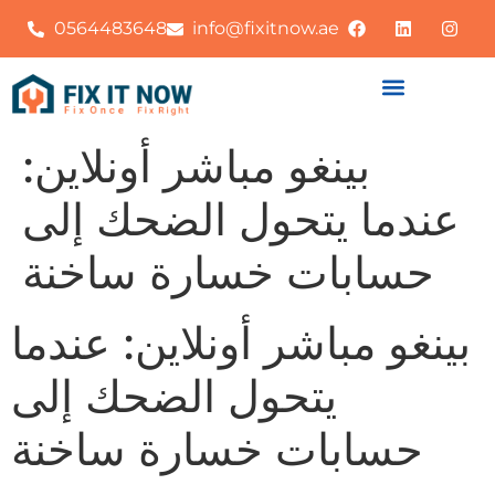
0564483648
info@fixitnow.ae
بينغو مباشر أونلاين:
عندما يتحول الضحك إلى
حسابات خسارة ساخنة
بينغو مباشر أونلاين: عندما
يتحول الضحك إلى
حسابات خسارة ساخنة