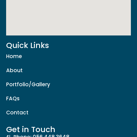
Quick Links
Home
About
Portfolio/Gallery
FAQs
Contact
Get in Touch
Phone: 056 448 3648