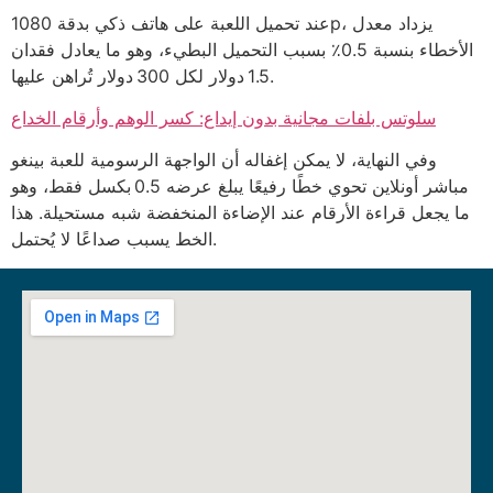
عند تحميل اللعبة على هاتف ذكي بدقة 1080p، يزداد معدل
الأخطاء بنسبة 0.5٪ بسبب التحميل البطيء، وهو ما يعادل فقدان
1.5 دولار لكل 300 دولار تُراهن عليها.
سلوتس بلفات مجانية بدون إيداع: كسر الوهم وأرقام الخداع
وفي النهاية، لا يمكن إغفاله أن الواجهة الرسومية للعبة بينغو
مباشر أونلاين تحوي خطًا رفيعًا يبلغ عرضه 0.5 بكسل فقط، وهو
ما يجعل قراءة الأرقام عند الإضاءة المنخفضة شبه مستحيلة. هذا
الخط يسبب صداعًا لا يُحتمل.