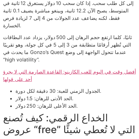
إلى كل طلب سحب. إذا كان سحب 10 دولار يستغرق 12 ثانية في
المتوسط، يصبح الآن 12.2 ثانية، وبينغو مباشرة يضيف 0.1 ثانية
فقط، لكنه يضاعف عدد الجولات من 4 إلى 7 لزيادة فرص
الخسارة.
ثانيًا، كلما ارتفع حجم الرهان إلى 500 دولار، يزداد عدد البطاقات
التي تُظهر أرقامًا متطابقة من 3 إلى 5 في كل جولة، وهو تقريبًا
ما يحدث في Gonzo’s Quest عندما تتحول الواجهة إلى وضع
“high volatility”.
أفضل وقت في اليوم للعب الكازينو: القاعدة الصارمة التي لا يجرؤ
أحد على قولها
الجدول الزمني للعبة: 30 دقيقة لكل دورة.
الحد الأدنى للرهان: 1.5 دولار.
الحد الأعلى للرهان: 250 دولار.
الخداع الرقمي: كيف تُصنع
عروض “free” التي لا تُعطي شيئًا