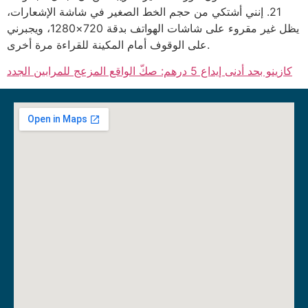
21. إنني أشتكي من حجم الخط الصغير في شاشة الإشعارات،
يظل غير مقروء على شاشات الهواتف بدقة 720×1280، ويجبرني
على الوقوف أمام المكينة للقراءة مرة أخرى.
كازينو بحد أدنى إيداع 5 درهم: صكّ الواقع المزعج للمرابين الجدد