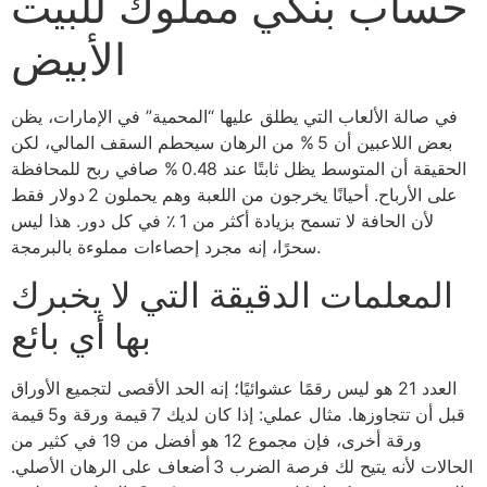
حساب بنكي مملوك للبيت
الأبيض
في صالة الألعاب التي يطلق عليها “المحمية” في الإمارات، يظن
بعض اللاعبين أن 5 % من الرهان سيحطم السقف المالي، لكن
الحقيقة أن المتوسط يظل ثابتًا عند 0.48 % صافي ربح للمحافظة
على الأرباح. أحيانًا يخرجون من اللعبة وهم يحملون 2 دولار فقط
لأن الحافة لا تسمح بزيادة أكثر من 1 ٪ في كل دور. هذا ليس
سحرًا، إنه مجرد إحصاءات مملوءة بالبرمجة.
المعلمات الدقيقة التي لا يخبرك
بها أي بائع
العدد 21 هو ليس رقمًا عشوائيًا؛ إنه الحد الأقصى لتجميع الأوراق
قبل أن تتجاوزها. مثال عملي: إذا كان لديك 7 قيمة ورقة و5 قيمة
ورقة أخرى، فإن مجموع 12 هو أفضل من 19 في كثير من
الحالات لأنه يتيح لك فرصة الضرب 3 أضعاف على الرهان الأصلي.