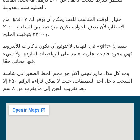
العملية شبه معدومة.
اختيار الوقت المناسب للعب يمكن أن يوفر لك ۷ دقائق من
الانتظار، لأن بعض الخوادم تكون مزدحمة بين الساعة ۲۰:۰۰
و۲۲:۰۰ بتوقيت الخليج.
في النهاية، لا تتوقع أن تكون باكارات للأندرويد «gift» حقيقي؛
فهي مجرد خادعة تجارية تعتمد على الرياضيات الباردة، ولا شيء
فيها مجاني حقًا.
ومع كل هذا، ما يزعجني أكثر هو حجم الخط الصغير في شاشة
السحب داخل أحد التطبيقات، حيث لا يمكن قراءة الرقم ۲۵٠ إلا
بعد تقريب العين إلى ما يقرب من ۸ سم.