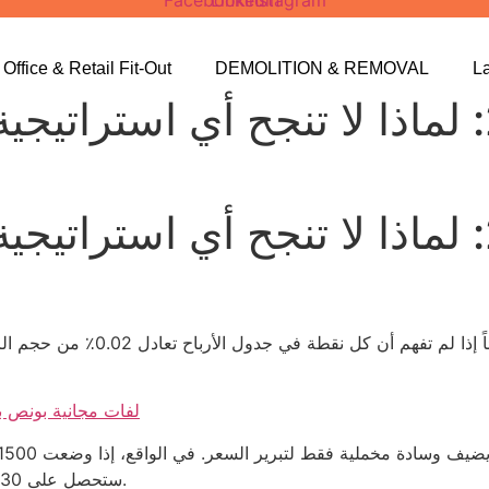
Facebook
Linkedin
Instagram
Office & Retail Fit-Out
DEMOLITION & REMOVAL
L
باكارات ترتيب 2026: لماذا لا تنجح أي
باكارات ترتيب 2026: لماذا لا تنجح أي
كازينو Bitcoin لفات مجان
ستحصل على 30 درهم في أسوأ سيناريو، أي 2٪ من استثمارك الأصلي.