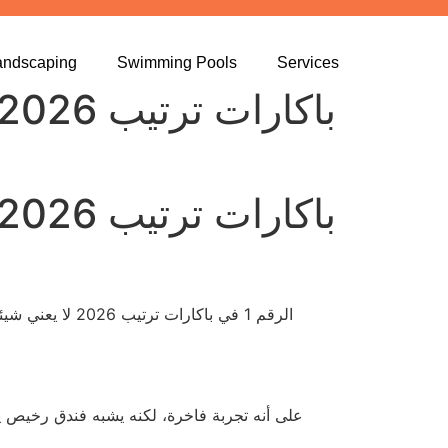
andscaping
Swimming Pools
Services