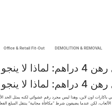
Office & Retail Fit-Out
DEMOLITION & REMOVAL
من الفخ الصامت
من الفخ الصامت
أ بوجود أقل رهان لا يتجاوز 4 دراهم في باكارات اون لاين، وهذا ليس مجرد رقم عشوائي لكن