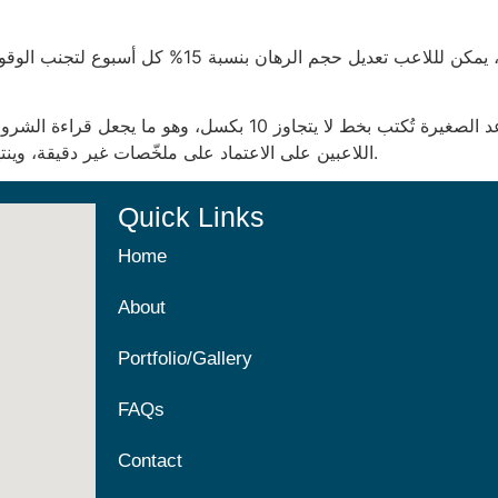
وبدلاً من الاستمرار في اللعب على رهان ثابت، يمكن 
ولكن ما يثير السخرية حقاً هو أن معظم القواعد الصغيرة تُكتب بخ
اللاعبين على الاعتماد على ملخّصات غير دقيقة، وينتهي بهم المطاف إلى إهدار رهان 4 دراهم في كل مرة.
Quick Links
Home
About
Portfolio/Gallery
FAQs
Contact