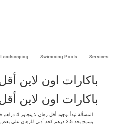
Landscaping
Swimming Pools
Services
باكارات اون لاين أقل رهن 4 دراهم: لماذا لا ينجو أحد 
باكارات اون لاين أقل رهن 4 دراهم: لماذا لا ينجو أحد 
المسألة تبد