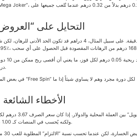
التحايل على “العروض 
درهم، وهو ما يظل أقل من تكلفة رهان 4 دراهم الأصلي.
في بعض المنصات، يتم فرض حد أ
الأخطاء الشائعة ا
ولكنه يُحسب في المنصات كـ 1.00 دولار بالضبط، ما يعني فقدان 0.09 دولار في كل مرة.