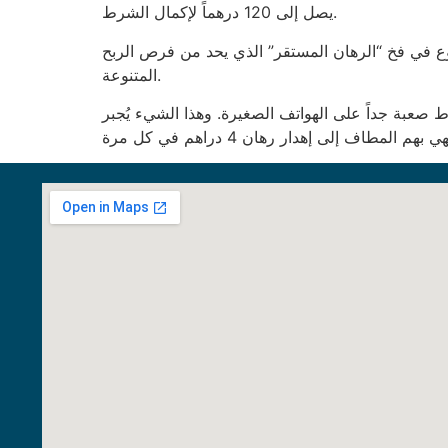
يصل إلى 120 درهماً لإكمال الشرط.
لللاعب تعديل حجم الرهان بنسبة 15% كل أسبوع لتجنب الوقوع في فخ “الرهان المستقر” الذي يحد من فرص الربح
المتنوعة.
ط لا يتجاوز 10 بكسل، وهو ما يجعل قراءة الشروط صعبة جداً على الهواتف الصغيرة. وهذا الشيء يُجبر