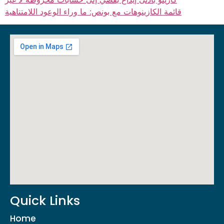
قائمة الكازينوهات مع بونص: ما وراء الوعود اللامتناهية
Quick Links
Home