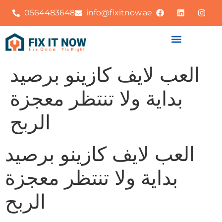
0564483648
info@fixitnow.ae
العب لايف كازينو برصيد
بداية ولا تنتظر معجزة
الربح
العب لايف كازينو برصيد
بداية ولا تنتظر معجزة
الربح