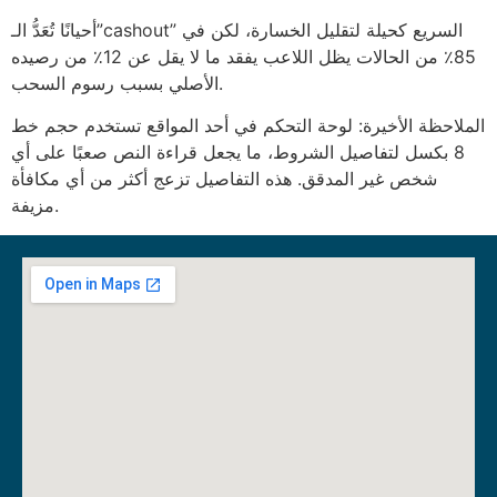
أحيانًا تُعَدُّ الـ”cashout” السريع كحيلة لتقليل الخسارة، لكن في
85٪ من الحالات يظل اللاعب يفقد ما لا يقل عن 12٪ من رصيده
الأصلي بسبب رسوم السحب.
الملاحظة الأخيرة: لوحة التحكم في أحد المواقع تستخدم حجم خط
8 بكسل لتفاصيل الشروط، ما يجعل قراءة النص صعبًا على أي
شخص غير المدقق. هذه التفاصيل تزعج أكثر من أي مكافأة
مزيفة.