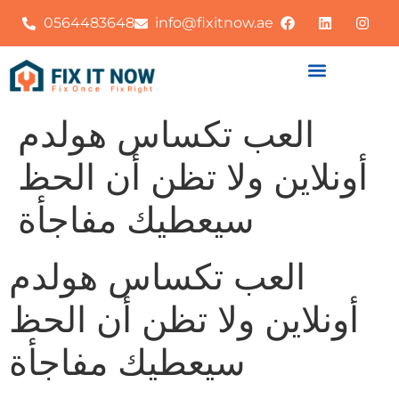
0564483648
info@fixitnow.ae
العب تكساس هولدم
أونلاين ولا تظن أن الحظ
سيعطيك مفاجأة
العب تكساس هولدم
أونلاين ولا تظن أن الحظ
سيعطيك مفاجأة