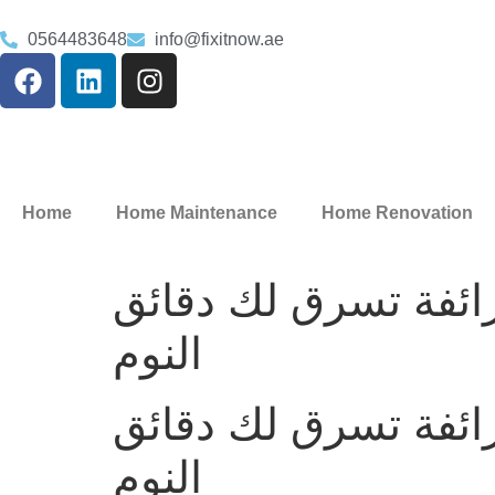
0564483648
info@fixitnow.ae
Home
Home Maintenance
Home Renovation
لزائفة تسرق لك دقائق
النوم
لزائفة تسرق لك دقائق
النوم