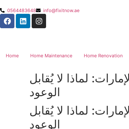
0564483648
info@fixitnow.ae
Home
Home Maintenance
Home Renovation
نلاين الإمارات: لماذا لا يُقابل
الوعود
نلاين الإمارات: لماذا لا يُقابل
الوعود