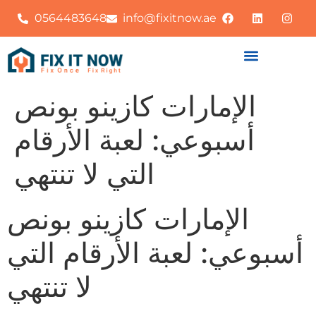
0564483648
info@fixitnow.ae
الإمارات كازينو بونص
أسبوعي: لعبة الأرقام
التي لا تنتهي
الإمارات كازينو بونص
أسبوعي: لعبة الأرقام التي
لا تنتهي