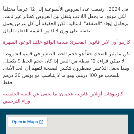
في 2024، ارتفعت عدد العروض الأسبوعية إلى 12 عرضاً مختلفاً
لكل موقع، ما يجعل اللاعب يتنقل بين العروض كطائر غير ثابت،
ويحاول إيجاد “الصفقة” المثالية، لكن الحقيقة أن كل عرض يحمل
نفسه على وزن 0.8 من القيمة الفعلية للمال.
كازينو أون لاين قانوني الفجيرة: صدمة الواقع خلف الوعود المبهرة
لكن ما يثير الضحك حقاً هو حجم الخط الصغير في قسم الشروط؛
لا يمكن قراءة 12 نقطة من النص إذا كان حجم الخط 9 بكسل،
وهذا يجعل اللاعبين يضطرون لتكبير الصفحة لتفهم أن الحد الأدنى
للسحب هو 100 درهم، وهو ما لا يتناسب مع بونص 20 درهم
فقط.
كازينوهات أونلاين قانونية عجمان: ما يخفى عن اللعبة الحقيقية
وراء الترخيص