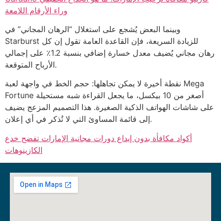
وراء الأرقام اللامعة
وبينما البعض يُشجع على استغلال “الرهان المجاني” في
Starburst للزيادة السريعة، فإن القاعدة العامة تقول إن كل
رهان مجاني يُضيف معدل خسارة إضافي بنسبة 1.2٪ على إجمالي
الأرباح المتوقعة.
نقطة أخيرة لا يمكن تجاهلها: حجم الخط في واجهة لعبة Mega
Fortune أصغر من 10 بيكسل، ما يجعل القراءة شبه مستحيلة
على شاشات الهواتف الذكية الصغيرة. هذا التصميم المزعج يضيف
إلى قائمة المساوئ التي لا تُذكر في أي إعلان.
أكواد مكافأة بدون إيداع دورات مجانية الإمارات تفضح خدع
الكازينوهات