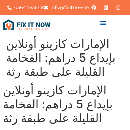
0564483648
info@fixitnow.ae
الإمارات كازينو أونلاين
بإيداع 5 دراهم: الفخامة
القليلة على طبقة رثة
الإمارات كازينو أونلاين
بإيداع 5 دراهم: الفخامة
القليلة على طبقة رثة