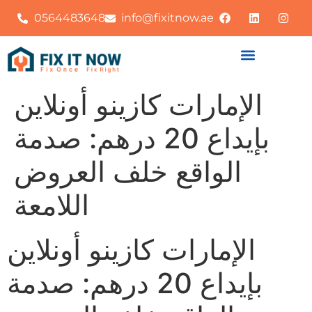
0564483648
info@fixitnow.ae
الإمارات كازينو أونلاين
بإيداع 20 درهم: صدمة
الواقع خلف العروض
اللامعة
الإمارات كازينو أونلاين
بإيداع 20 درهم: صدمة