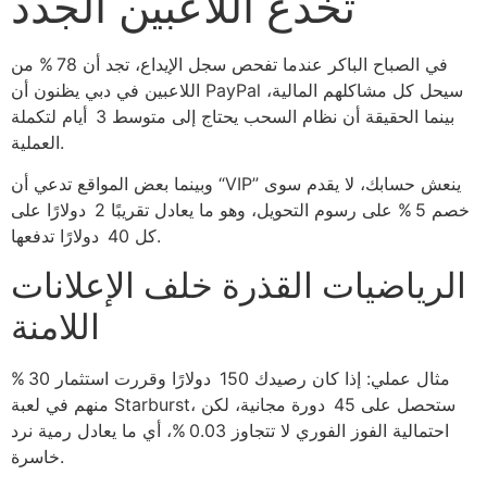
تخدع اللاعبين الجدد
في الصباح الباكر عندما تفحص سجل الإيداع، تجد أن 78 % من
اللاعبين في دبي يظنون أن PayPal سيحل كل مشاكلهم المالية،
بينما الحقيقة أن نظام السحب يحتاج إلى متوسط 3 أيام لتكملة
العملية.
وبينما بعض المواقع تدعي أن “VIP” ينعش حسابك، لا يقدم سوى
خصم 5 % على رسوم التحويل، وهو ما يعادل تقريبًا 2 دولارًا على
كل 40 دولارًا تدفعها.
الرياضيات القذرة خلف الإعلانات
اللامنة
مثال عملي: إذا كان رصيدك 150 دولارًا وقررت استثمار 30 %
منهم في لعبة Starburst، ستحصل على 45 دورة مجانية، لكن
احتمالية الفوز الفوري لا تتجاوز 0.03 %، أي ما يعادل رمية نرد
خاسرة.