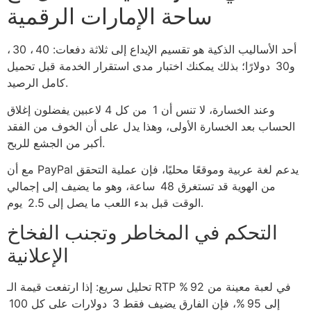
ساحة الإمارات الرقمية
أحد الأساليب الذكية هو تقسيم الإيداع إلى ثلاثة دفعات: 40 ، 30 ،
و30 دولارًا؛ بذلك يمكنك اختبار مدى استقرار الخدمة قبل تحميل
كامل الرصيد.
وعند الخسارة، لا تنس أن 1 من كل 4 لاعبين يفضلون إغلاق
الحساب بعد الخسارة الأولى، وهذا يدل على أن الخوف من الفقد
أكبر من الجشع للربح.
مع أن PayPal يدعم لغة عربية وموقعًا محليًا، فإن عملية التحقق
من الهوية قد تستغرق 48 ساعة، وهو ما يضيف إلى إجمالي
الوقت قبل بدء اللعب ما يصل إلى 2.5 يوم.
التحكم في المخاطر وتجنب الفخاخ
الإعلانية
تحليل سريع: إذا ارتفعت قيمة الـ RTP في لعبة معينة من 92 %
إلى 95 %، فإن الفارق يضيف فقط 3 دولارات على كل 100