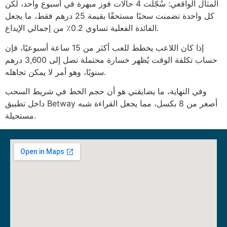
المثال الواقعي: سُجّلت 4 حالات فوز مبهرة في أسبوع واحد، لكن
كل واحدة تضمنت سحبًا مستحقًا بقيمة 25 درهم فقط، ما يجعل
الفائدة الفعلية تساوي 0.2٪ من إجمالي الإيداع.
إذا كان اللاعب يخطط للعب أكثر من 15 ساعة أسبوعيًا، فإن
حساب تكلفة الوقت يُظهر خسارة محتملة تصل إلى 3,600 درهم
سنويًا، وهو أمر لا يمكن تجاهله.
وفي النهاية، ما يضايقني هو أن حجم الخط في شريط السحب
داخل تطبيق Betway أصغر من 8 بكسل، مما يجعل القراءة شبه
مستحيلة.