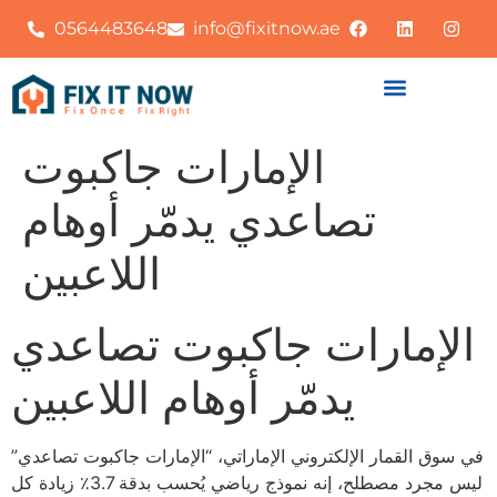
0564483648
info@fixitnow.ae
الإمارات جاكبوت
تصاعدي يدمّر أوهام
اللاعبين
الإمارات جاكبوت تصاعدي
يدمّر أوهام اللاعبين
في سوق القمار الإلكتروني الإماراتي، “الإمارات جاكبوت تصاعدي”
ليس مجرد مصطلح، إنه نموذج رياضي يُحسب بدقة 3.7٪ زيادة كل