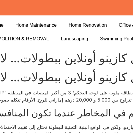
me
Home Maintenance
Home Renovation
Office 
OLITION & REMOVAL
Landscaping
Swimming Poo
كازينو أونلاين ببطولات… ل
كازينو أونلاين ببطولات… ل
 في المخاطر عندما تكون المنافس