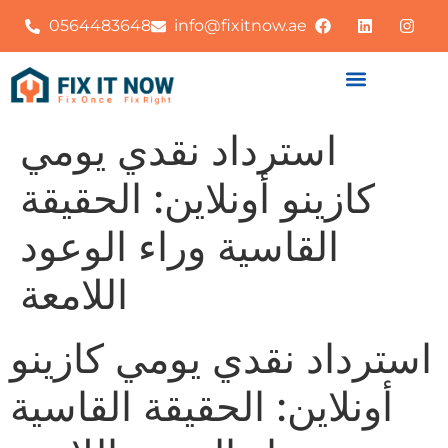
0564483648
info@fixitnow.ae
استرداد نقدي يومي
كازينو أونلاين: الحقيقة
القاسية وراء الوعود
اللامعة
استرداد نقدي يومي كازينو
أونلاين: الحقيقة القاسية