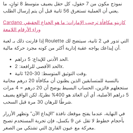
نموذج مكون من 7 حقول، كل حقل يضيف متوسط 8 ثوانٍ، ما
يعني أن العملية تستغرق 56 ثانية قبل أن يتم إرسال الطلب.
Cardano كازينو مكافأة ترحيب الإمارات: ما هو الخداع الحقيقي
وراء الأرقام اللامعة
إذا قارنت ذلك بـ لعبة Roulette التي تدور في 2 ثانية، سيتضح لك
أن إيداعك يواجه عقبة إدارية أكثر من كونه مجرد حركة مالية.
الحد الأدنى للإيداع: 5 دراهم.
الحد الأقصى للرافعة: 2x.
وقت التوثيق المتوسط: 30‑120 ثانية.
بالنسبة للمتسابقين الذين يظنون أن مكافأة 20 درهم مجانية
ستجعلهم فائزين، الحساب البسيط يوضح أن 20 درهم = 4 مرات
5 دراهم الأصلية، أي أن العائد هو 400% نظريًا، لكن الواقع يضيف
شرطًا للرهان 30 مرة قبل السحب.
في النهاية، عندما يفتح موقعك نافذة “الإيداع الآن” وتظهر الأزرار
بأحجام خطوط لا تقل عن 9 بكسل، فإن تجربة المستخدم تصبح
معركة مع عيون القارئ التي تشتكي من الصغر.