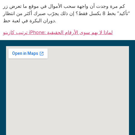
كم مرة وجدت أن واجهة سحب الأموال في موقع ما تعرض زر
“تأكيد” بخط 8 بكسل فقط؟ إن ذلك يجرّب صبرك أكثر من انتظار
دوران البكرة في لعبة حظ.
ترتيب كازينو iPhone: لماذا لا يهم سوى الأرقام الحقيقية