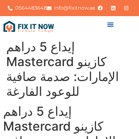
0564483648
info@fixitnow.ae
إيداع 5 دراهم
Mastercard كازينو
الإمارات: صدمة صافية
للوعود الفارغة
إيداع 5 دراهم
Mastercard كازينو