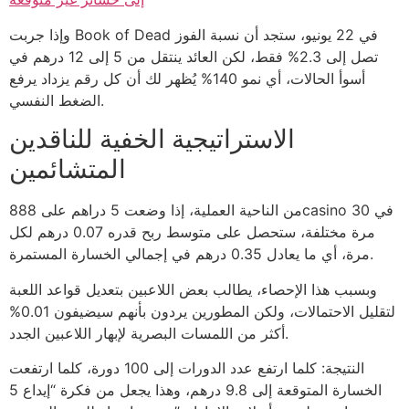
وإذا جربت Book of Dead في 22 يونيو، ستجد أن نسبة الفوز
تصل إلى 2.3% فقط، لكن العائد ينتقل من 5 إلى 12 درهم في
أسوأ الحالات، أي نمو 140% يُظهر لك أن كل رقم يزداد يرفع
الضغط النفسي.
الاستراتيجية الخفية للناقدين
المتشائمين
من الناحية العملية، إذا وضعت 5 دراهم على 888casino في 30
مرة مختلفة، ستحصل على متوسط ربح قدره 0.07 درهم لكل
مرة، أي ما يعادل 0.35 درهم في إجمالي الخسارة المستمرة.
وبسبب هذا الإحصاء، يطالب بعض اللاعبين بتعديل قواعد اللعبة
لتقليل الاحتمالات، ولكن المطورين يردون بأنهم سيضيفون 0.01%
أكثر من اللمسات البصرية لإبهار اللاعبين الجدد.
النتيجة: كلما ارتفع عدد الدورات إلى 100 دورة، كلما ارتفعت
الخسارة المتوقعة إلى 9.8 درهم، وهذا يجعل من فكرة “إيداع 5