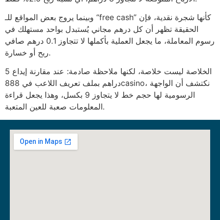
وبينما يروج بعض المواقع للـ “free cash” كأنها شجرة نقدية، فإن
الحقيقة تظهر أن كل درهم مجاني يُستبدل بواحد مستهلك في
رسوم المعاملة، ما يجعل العملية بأكملها لا تتجاوز 0.1 درهم صافي
ربح أو خسارة.
الخلاصة ليست خلاصة، لكنها ملاحظة صادمة: عند مقارنة إيداع 5
دراهم بملف تعريف اللاعب في 888casino، نكتشف أن الواجهة
الرسومية لها حجم خط لا يتجاوز 9 بكسل، وهذا يجعل قراءة
المعلومات صعبة للعين المتعبة.