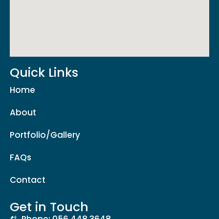
Quick Links
Home
About
Portfolio/Gallery
FAQs
Contact
Get in Touch
Phone: 056 448 3648