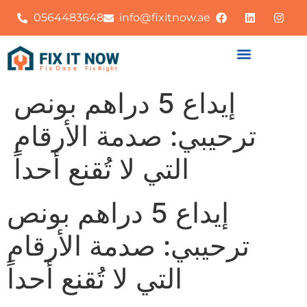
0564483648
info@fixitnow.ae
إيداع 5 دراهم بونص
ترحيبي: صدمة الأرقام
التي لا تُقنع أحداً
إيداع 5 دراهم بونص
ترحيبي: صدمة الأرقام
التي لا تُقنع أحداً