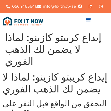
0564483648
info@fixitnow.ae
إيداع كريبتو كازينو: لماذا
لا يضمن لك الذهب
الفوري
إيداع كريبتو كازينو: لماذا لا
يضمن لك الذهب الفوري
التحقق من الواقع قبل النقر على