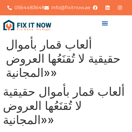
0564483648
info@fixitnow.ae
ألعاب قمار بأموال
حقيقية لا تُقنَعُها العروض
«المجانية»
ألعاب قمار بأموال حقيقية
لا تُقنَعُها العروض
«المجانية»