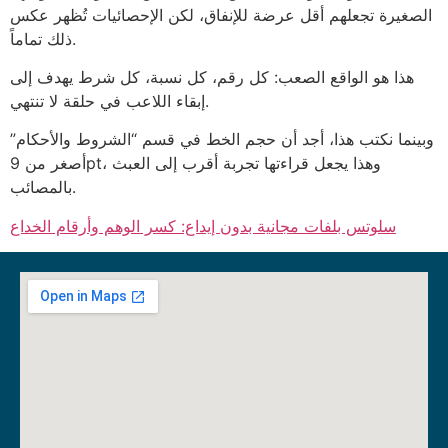
الصغيرة تجعلهم أقل عرضة للإنفاق، لكن الإحصائيات تُظهر عكس
ذلك تماماً.
هذا هو الواقع الصعب: كل رقم، كل نسبة، كل شرط يهدف إلى
إبقاء اللاعب في حلقة لا تنتهي.
وبينما نكتب هذا، أجد أن حجم الخط في قسم “الشروط والأحكام”
أصغر من 9pt، وهذا يجعل قراءتها تجربة أقرب إلى العبث
بالمصائب.
سلوتس بلفات مجانية بدون إيداع: كسر الوهم وأرقام الخداع