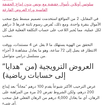
سلوتس أونلاين بأموال حقيقية مع بونص بدون إيداع: الحقيقة
القاسية وراء العروض الفارغة
في المقابل، 2 من المواقع استخدمت تصميم مبسط يتيح سحب
الأموال بنقرة واحدة، ومع ذلك، تُفرض رسوم ثابتة قدرها 3 دراهم
لكل عملية، مما يُجبر اللاعب على حساب التكلفة الفعلية قبل كل
سحب.
التحقق من الهوية يستهلك ما لا يقل عن 4 مستندات، ووقت
الانتظار قد يصل إلى 72 ساعة، وهو ما يعادل مشاهدة 3 أجزاء
من مسلسل درامي متواصل.
العروض الترويجية (من “هدايا”
إلى حسابات رياضية)
عرض الترحيب الأكثر شيوعاً يقدم 100 درهم “مجاناً” بعد إيداع
200 درهم، ولكن الشروط تفرض 20 مرة من المراهنة على
الرهان، أي ما يعادل 4,000 درهم من الرهان الفعلي قبل سحب
أي شيء.