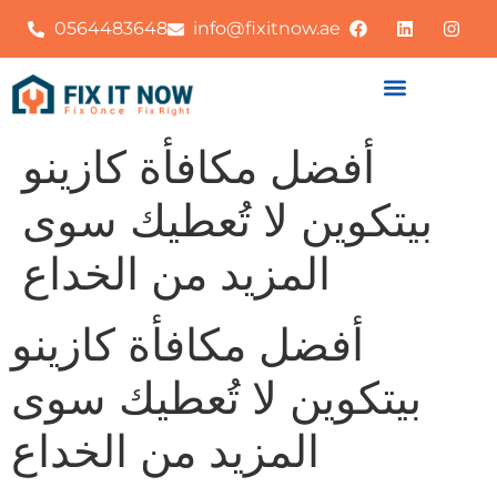
0564483648
info@fixitnow.ae
أفضل مكافأة كازينو
بيتكوين لا تُعطيك سوى
المزيد من الخداع
أفضل مكافأة كازينو
بيتكوين لا تُعطيك سوى
المزيد من الخداع