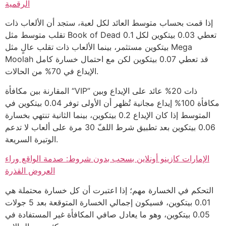
الرقمية
إذا قمت بحساب متوسط العائد لكل لعبة، ستجد أن الألعاب ذات
تقلب متوسط مثل Book of Dead تعطي 0.03 بيتكوين لكل 0.1
بيتكوين مستثمر، بينما الألعاب ذات تقلب عالٍ مثل Mega
Moolah قد تعطي 0.07 بيتكوين لكن مع احتمال خسارة كامل
الإيداع في 70% من الحالات.
المقارنة بين مكافأة “VIP” ذات 20% عائد على الإيداع وبين
مكافأة 100% إيداع مجانية تُظهر أن الأولى توفر 0.04 بيتكوين في
المتوسط إذا كان الإيداع 0.2 بيتكوين، بينما الثانية تنتهي بخسارة
0.06 بيتكوين بعد تطبيق شرط اللفّ 30 مرة على ألعاب لا تدعم
الوتيرة السريعة.
الإمارات كازينو أونلاين بسحب بدون شروط: صدمة الواقع وراء
العروض القذرة
التحكم في الخسارة مهم؛ إذا اعتبرت أن كل خسارة محتملة هي
0.01 بيتكوين، فسيكون إجمالي الخسارة المتوقعة بعد 5 جولات
0.05 بيتكوين، وهو ما يعادل صافي المكافأة غير المستفادة في