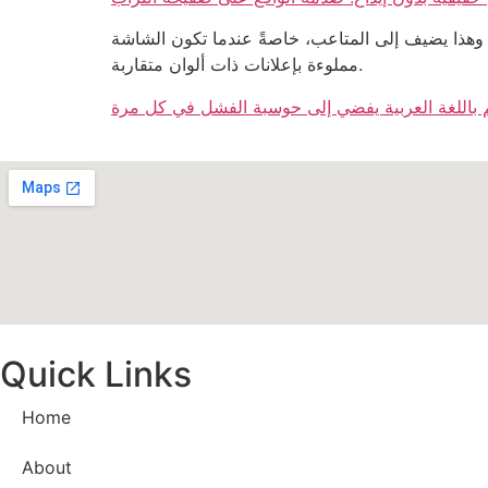
 لا يكفيه عين أي شخص لتحديده بدقة. وهذا يضيف إلى المتاعب، خاصةً عندما تكون الشاشة
مملوءة بإعلانات ذات ألوان متقاربة.
م باللغة العربية يفضي إلى حوسبة الفشل في كل مرة
Quick Links
Home
About