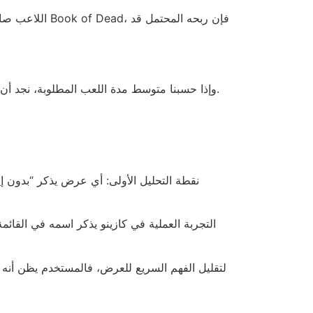
وإذا حسبنا متوسط مدة اللعب المطلوبة، نجد أن اللاعب سيقضي حوالي 45 دقيقة على الشاشة لإكمال المتطلبات، وهو ما يتساوى مع مشاهدة فيلم قصير لا يستحق العناء.