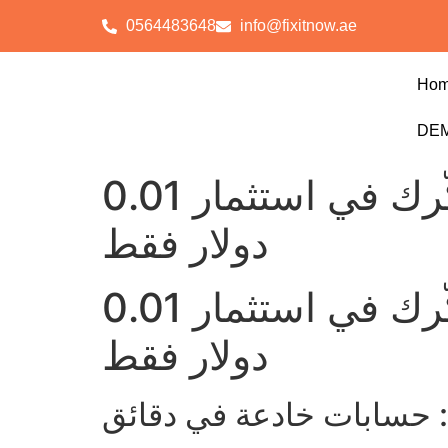
0564483648
info@fixitnow.ae
Ho
DEM
أفضل مكافأة ترحيبية بدون إيداع كازينو التي تُفكّرك في استثمار 0.01
دولار فقط
أفضل مكافأة ترحيبية بدون إيداع كازينو التي تُفكّرك في استثمار 0.01
دولار فقط
: حسابات خادعة في دقائق