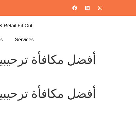
& Retail Fit-Out
ls
Services