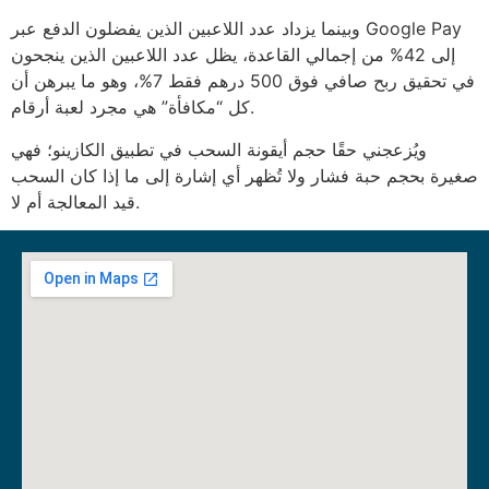
وبينما يزداد عدد اللاعبين الذين يفضلون الدفع عبر Google Pay
إلى 42% من إجمالي القاعدة، يظل عدد اللاعبين الذين ينجحون
في تحقيق ربح صافي فوق 500 درهم فقط 7%، وهو ما يبرهن أن
كل “مكافأة” هي مجرد لعبة أرقام.
ويُزعجني حقًا حجم أيقونة السحب في تطبيق الكازينو؛ فهي
صغيرة بحجم حبة فشار ولا تُظهر أي إشارة إلى ما إذا كان السحب
قيد المعالجة أم لا.