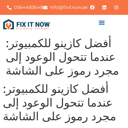
0564483648
info@fixitnow.ae
أفضل كازينو للكمبيوتر:
عندما تتحول الوعود إلى
مجرد رموز على الشاشة
أفضل كازينو للكمبيوتر:
عندما تتحول الوعود إلى
مجرد رموز على الشاشة