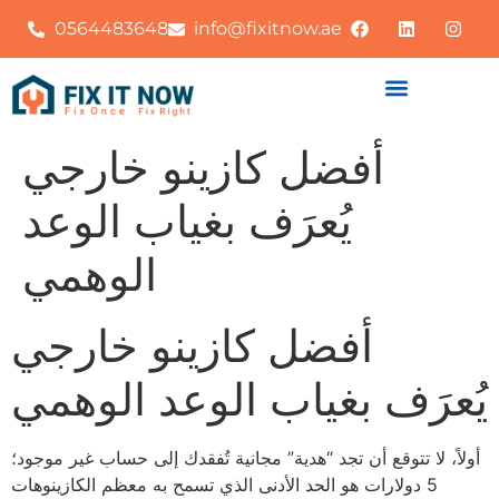
0564483648
info@fixitnow.ae
أفضل كازينو خارجي
يُعرَف بغياب الوعد
الوهمي
أفضل كازينو خارجي
يُعرَف بغياب الوعد الوهمي
أولاً، لا تتوقع أن تجد “هدية” مجانية تُفقدك إلى حساب غير موجود؛
5 دولارات هو الحد الأدنى الذي تسمح به معظم الكازينوهات