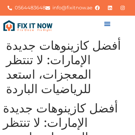
0564483648
info@fixitnow.ae
أفضل كازينوهات جديدة
الإمارات: لا تنتظر
المعجزات، استعد
للرياضيات الباردة
أفضل كازينوهات جديدة
الإمارات: لا تنتظر