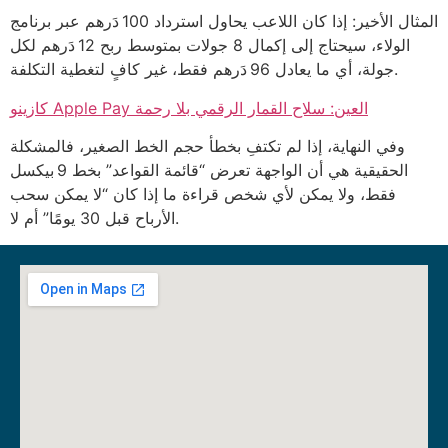
المثال الأخير: إذا كان اللاعب يحاول استرداد 100 دَرهم عبر برنامج
الولاء، سيحتاج إلى إكمال 8 جولات بمتوسط ربح 12 دَرهم لكل
جولة، أي ما يعادل 96 دَرهم فقط، غير كافٍ لتغطية التكلفة.
كازينو Apple Pay العين: سلاح القمار الرقمي بلا رحمة
وفي النهاية، إذا لم تكتفِ بخطأ حجم الخط الصغير، فالمشكلة
الحقيقية هي أن الواجهة تعرض “قائمة القواعد” بخط 9 بيكسل
فقط، ولا يمكن لأي شخص قراءة ما إذا كان “لا يمكن سحب
الأرباح قبل 30 يومًا” أم لا.