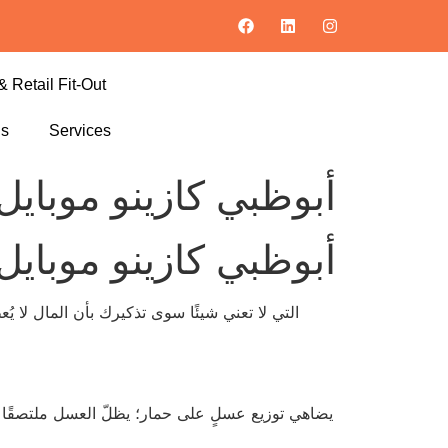
& Retail Fit-Out
ls
Services
أبوظبي كازينو موبايل
أبوظبي كازينو موبايل